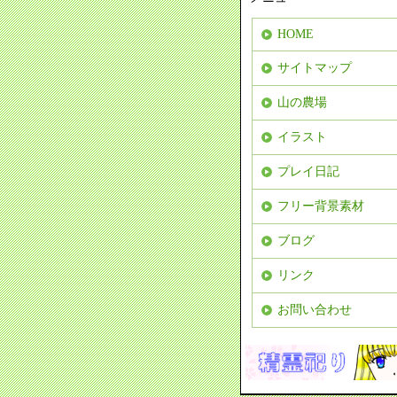
HOME
サイトマップ
山の農場
イラスト
プレイ日記
フリー背景素材
ブログ
リンク
お問い合わせ