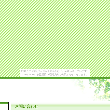
[PR] この広告は3ヶ月以上更新がないため表示されています。
ホームページを更新後24時間以内に表示されなくなります。
お問い合わせ